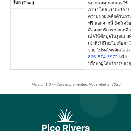
ไทย (Thai)
หมายเหตุ: หากคุณใช้
ภาษา ไทย เรามีบริการ
ความช่วยเหลือด้านภา
ฟรี นอกจากนี้ ยังมีเครื่
มือและบริการช่วยเหลือ
เพื่อให้ข้อมูลในรูปแบบที
เข้าถึงได้โดยไม่เสียค่าใ
จ่าย โปรดโทรติดต่อ
1-
866-874-3972
หรือ
ปรึกษาผู้ให้บริการของค
Version 1.0 — Date Implemented: November 2, 2025