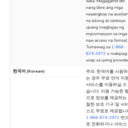
wika. Magagamit din
nang libre ang mga
naaangkop na auxiliar
na tulong at serbisyo
upang magbigay ng
impormasyon sa mga
naa-access na format.
Tumawag sa
1-866-
874-3972
o makipag
usap sa iyong provider
한국어 (Korean)
주의: 한국어를 사용
는 경우 무료 언어 지
서비스를 이용하실 수
습니다. 이용 가능한 
으로 정보를 제공하는
절한 보조 기구 및 서
스도 무료로 제공됩니
1-866-874-3972
번
로 전화하거나 서비스